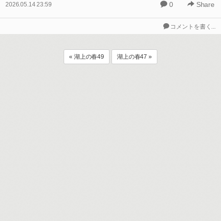
0
Share
2026.05.14 23:59
コメントを書く...
« 湖上の春49
湖上の春47 »