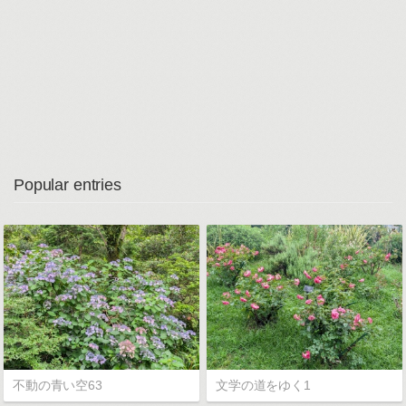
Popular entries
不動の青い空63
文学の道をゆく1