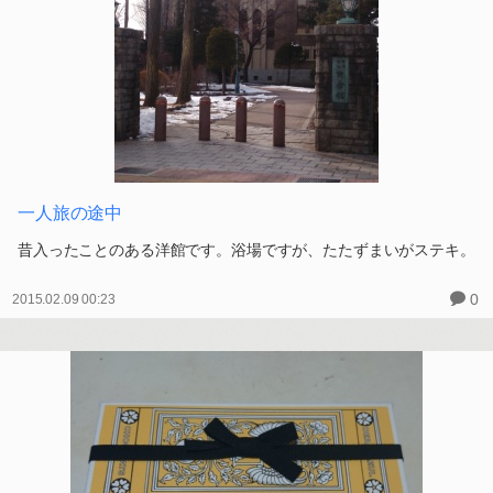
一人旅の途中
昔入ったことのある洋館です。浴場ですが、たたずまいがステキ。
0
2015.02.09 00:23