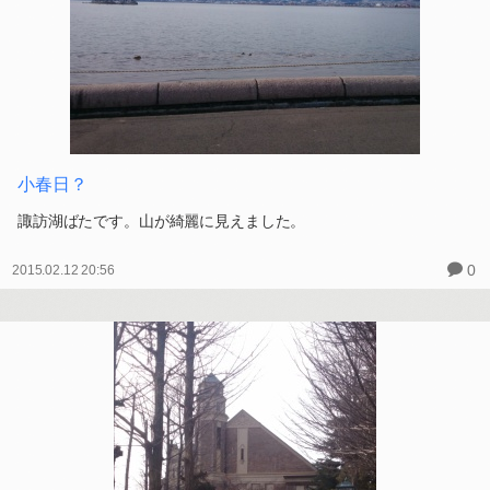
小春日？
諏訪湖ばたです。山が綺麗に見えました。
0
2015.02.12 20:56