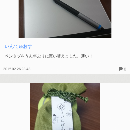
いんてゅおす
ペンタブをうん年ぶりに買い替えました。薄い！
0
2015.02.26 23:43