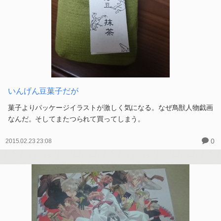
いんげん豆菓子だが
菓子よりパッケージイラストが激しく気になる。なぜ鳥獣人物戯画
なんだ。そしてまたつられて買ってしまう。
0
2015.02.23 23:08