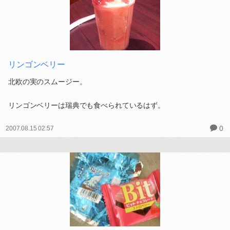
リンゴンベリー
北欧の実のスムージー。
リンゴンベリーは瑞典でも食べられているはず。
0
2007.08.15 02:57