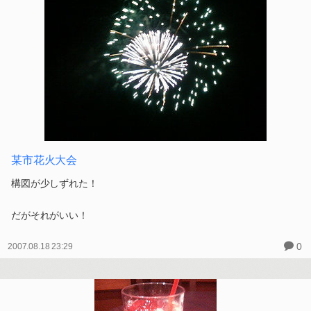
某市花火大会
構図が少しずれた！
だがそれがいい！
0
2007.08.18 23:29