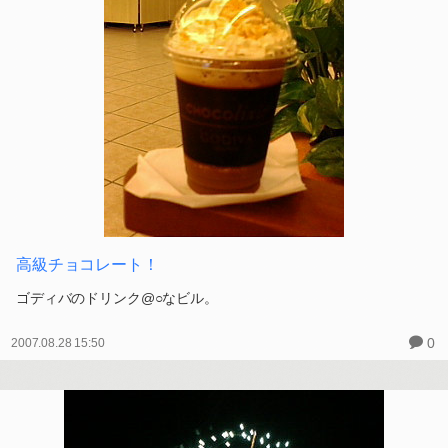
高級チョコレート！
ゴディバのドリンク@○なビル。
0
2007.08.28 15:50