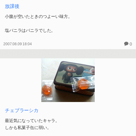
放課後
小腹が空いたときのつよーい味方。
塩バニラはバニラでした。
0
2007.08.09 18:04
チェブラーシカ
最近気になっていたキャラ。
しかも私菓子缶に弱い。