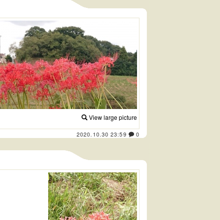
View large picture
2020.10.30 23:59
0