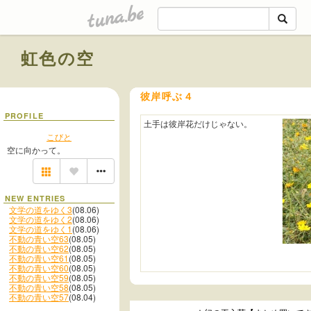
tuna.be
虹色の空
彼岸呼ぶ４
PROFILE
土手は彼岸花だけじゃない。
こびと
空に向かって。
NEW ENTRIES
文学の道をゆく3
(08.06)
文学の道をゆく2
(08.06)
文学の道をゆく1
(08.06)
不動の青い空63
(08.05)
不動の青い空62
(08.05)
不動の青い空61
(08.05)
不動の青い空60
(08.05)
不動の青い空59
(08.05)
不動の青い空58
(08.05)
不動の青い空57
(08.04)