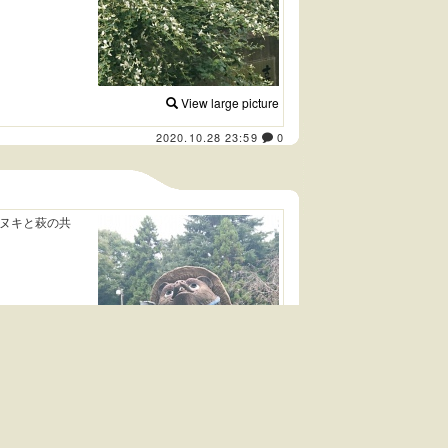
View large picture
2020.10.28 23:59
0
ヌキと萩の共