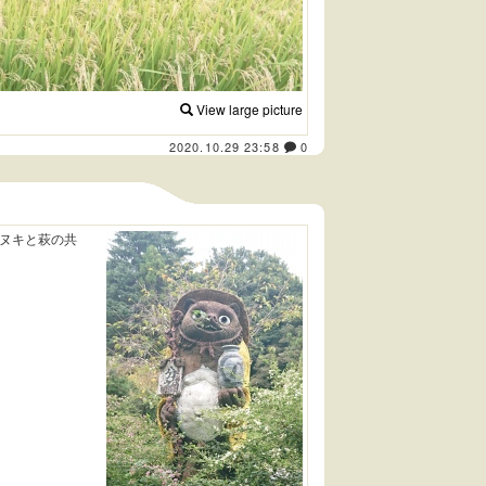
View large picture
2020.10.29 23:58
0
ヌキと萩の共