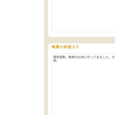
晩夏の自然３２
場所移動。館林のお寺にやってきました。タ
演。