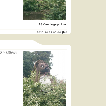
View large picture
2020.10.29 00:00
0
ヌキと萩の共