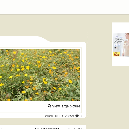
View large picture
2020.10.31 23:59
0