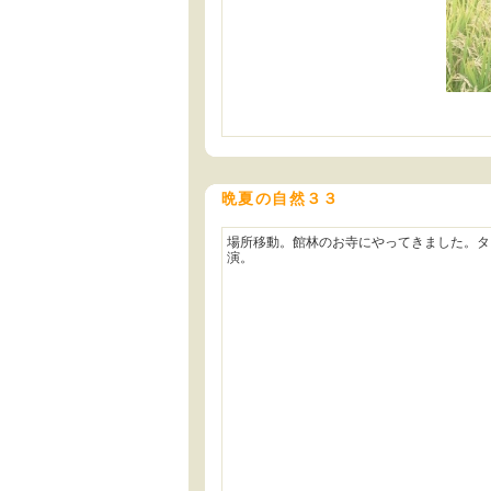
晩夏の自然３３
場所移動。館林のお寺にやってきました。タ
演。