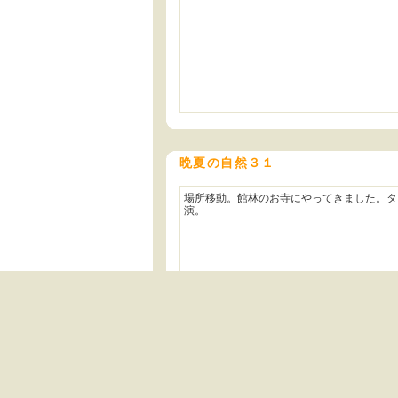
晩夏の自然３１
場所移動。館林のお寺にやってきました。タ
演。