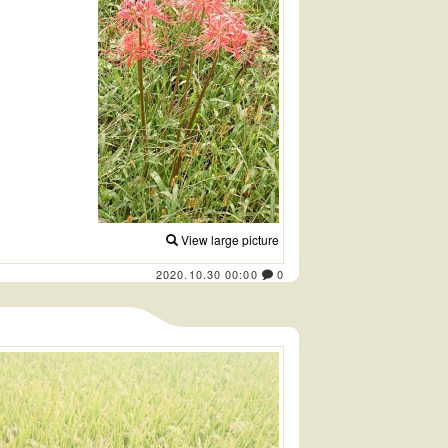
View large picture
2020.10.30 00:00
0