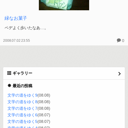
緑なお菓子
ペデよく歩いたなあ…。
0
2008.07.02 23:55
ギャラリー
最近の投稿
文学の道をゆく9
(08.08)
文学の道をゆく8
(08.08)
文学の道をゆく7
(08.08)
文学の道をゆく6
(08.07)
文学の道をゆく5
(08.07)