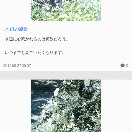
水辺の風景
水辺に心惹かれるのは何故だろう。
いつまでも見ていたくなります。
0
2012.09.27 00:07