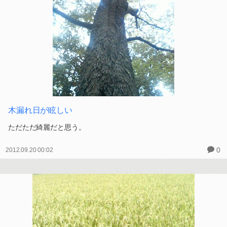
木漏れ日が眩しい
ただただ綺麗だと思う。
0
2012.09.20 00:02