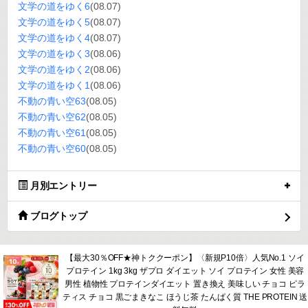
文学の道をゆく6
(08.07)
文学の道をゆく5
(08.07)
文学の道をゆく4
(08.07)
文学の道をゆく3
(08.06)
文学の道をゆく2
(08.06)
文学の道をゆく1
(08.06)
不動の青い空63
(08.05)
不動の青い空62
(08.05)
不動の青い空61
(08.05)
不動の青い空60
(08.05)
月別エントリー
ブログトップ
【最大30％OFF★神トククーポン】〈新規P10倍〉人気No.1 ソイ
プロテイン 1kg 3kg ザプロ ダイエット ソイ プロテイン 女性 美容
男性 植物性 プロテインダイエット 置き換え 美味しい チョコ ピラ
ティス チョコ 黒ごまきなこ ほうじ茶 たんぱく質 THE PROTEIN 送