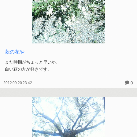
萩の花や
まだ時期がちょっと早いか。
白い萩の方が好きです。
0
2012.09.20 23:42