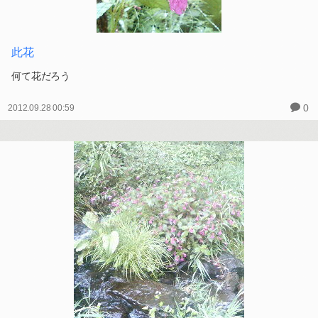
此花
何て花だろう
0
2012.09.28 00:59