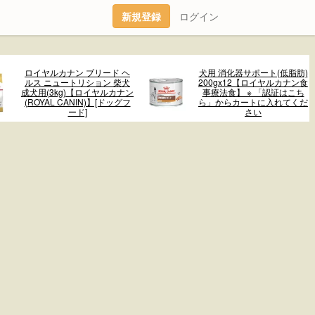
新規登録
ログイン
ロイヤルカナン ブリード ヘ
犬用 消化器サポート(低脂肪)
ルス ニュートリション 柴犬
200gx12【ロイヤルカナン食
成犬用(3kg)【ロイヤルカナン
事療法食】 ※ 「認証はこち
(ROYAL CANIN)】[ドッグフ
ら」からカートに入れてくだ
ード]
さい