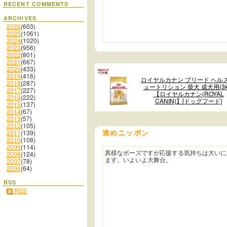
RECENT COMMENTS
ARCHIVES
2026
(603)
2025
(1061)
2024
(1020)
2023
(956)
2022
(801)
2021
(667)
2020
(433)
2019
(416)
ロイヤルカナン ブリード ヘルス
2018
(287)
ュートリション 柴犬 成犬用(3k
2017
(227)
【ロイヤルカナン(ROYAL
2016
(222)
CANIN)】[ドッグフード]
2015
(137)
2014
(67)
2013
(57)
2012
(105)
進めニッポン
2011
(139)
2010
(108)
2009
(114)
異様なポーズですが応援する気持ちは大いに
2008
(124)
ます。いよいよ大舞台。
2007
(78)
2006
(64)
RSS
RSS