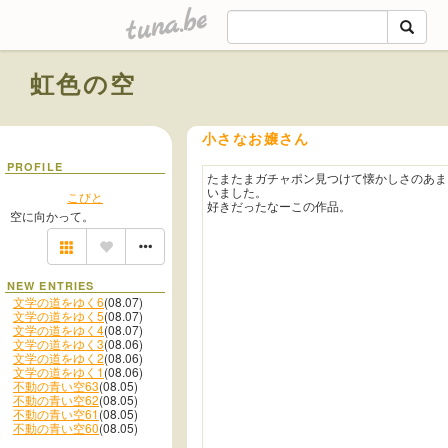
tuna.be
虹色の空
小さなお嬢さん
PROFILE
たまたまガチャポン見つけて懐かしさのあま
いました。
こびと
好きだったなーこの作品。
空に向かって。
NEW ENTRIES
文学の道をゆく6
(08.07)
文学の道をゆく5
(08.07)
文学の道をゆく4
(08.07)
文学の道をゆく3
(08.06)
文学の道をゆく2
(08.06)
文学の道をゆく1
(08.06)
不動の青い空63
(08.05)
不動の青い空62
(08.05)
不動の青い空61
(08.05)
不動の青い空60
(08.05)