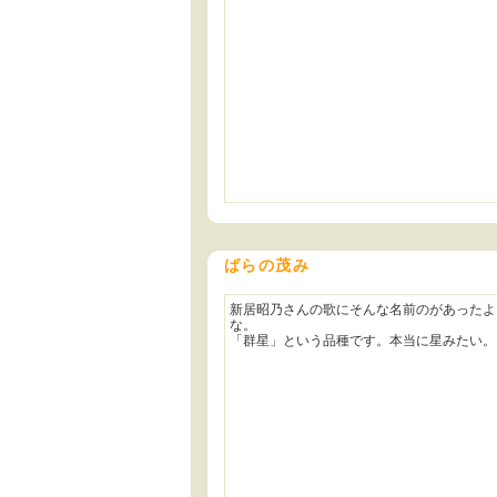
ばらの茂み
新居昭乃さんの歌にそんな名前のがあったよ
な。
「群星」という品種です。本当に星みたい。