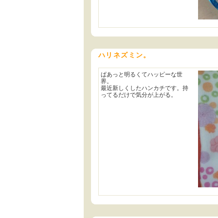
ハリネズミン。
ぱあっと明るくてハッピーな世
界。
最近新しくしたハンカチです。持
ってるだけで気分が上がる。