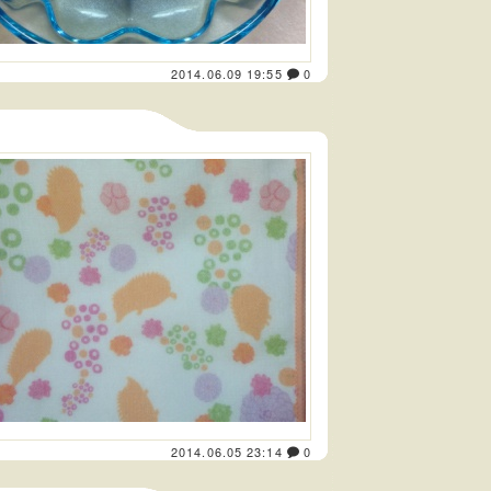
2014.06.09 19:55
0
2014.06.05 23:14
0