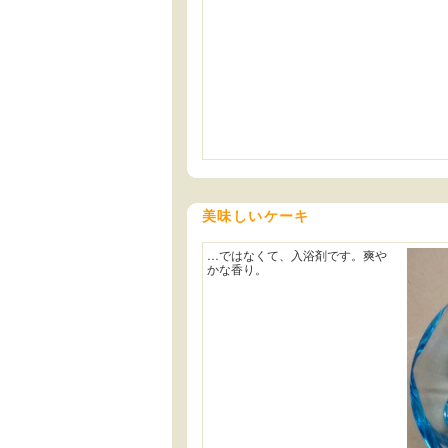
美味しいケーキ
…ではなくて、入浴剤です。爽や
かな香り。