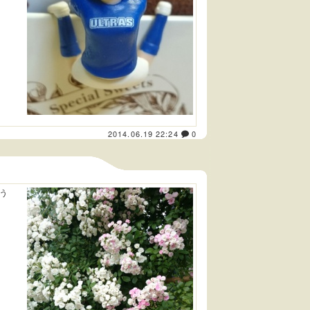
2014.06.19 22:24
0
う