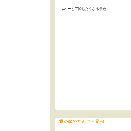
ふわーと下降したくなる景色。
我が家のだんご三兄弟