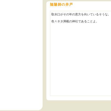
陰陽師の井戸
取水口がその年の恵方を向いているそうな。
色々ネタ満載の神社であることよ。