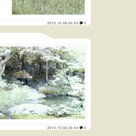
2010.10.08 00:00
0
2010.10.06 23:40
0