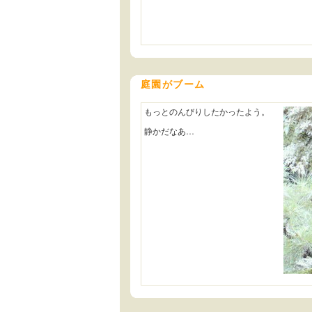
庭園がブーム
もっとのんびりしたかったよう。
静かだなあ…