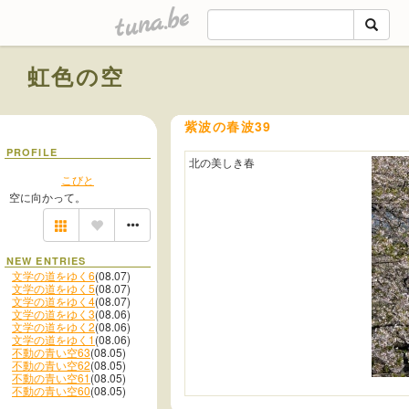
tuna.be
虹色の空
紫波の春波39
PROFILE
北の美しき春
こびと
空に向かって。
NEW ENTRIES
文学の道をゆく6
(08.07)
文学の道をゆく5
(08.07)
文学の道をゆく4
(08.07)
文学の道をゆく3
(08.06)
文学の道をゆく2
(08.06)
文学の道をゆく1
(08.06)
不動の青い空63
(08.05)
不動の青い空62
(08.05)
不動の青い空61
(08.05)
不動の青い空60
(08.05)