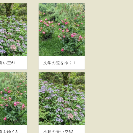
青い空61
文学の道をゆく1
道をゆく3
不動の青い空62